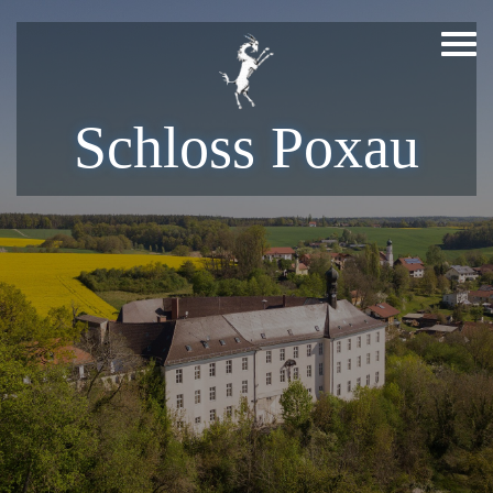
Zum
Inhalt
springen
Schloss Poxau